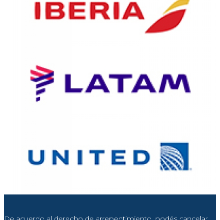
De acuerdo al derecho de arrepentimiento, podés cancelar