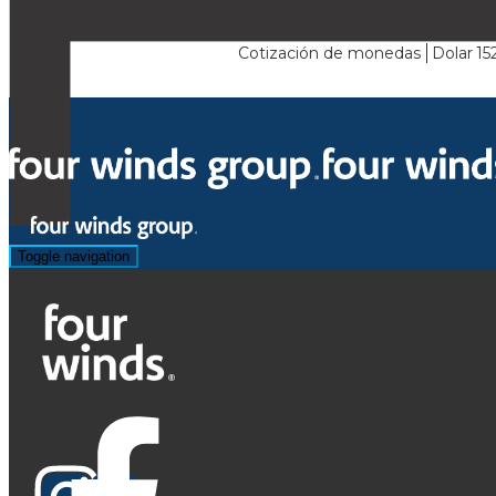
Cotización de monedas
Dolar
15
Toggle navigation