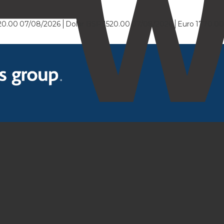
20.00
07/08/2026
Dolar BSP
1520.00
07/08/2026
Euro
1770.0