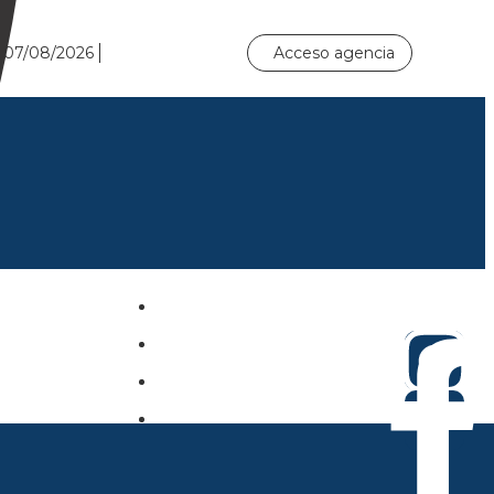
0
07/08/2026
Acceso agencia
Hoteles
Circuitos
Sugeridos
Asistencia
Actividades y Traslados