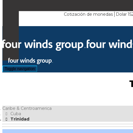
Cotización de monedas
Dolar
15
Toggle navigation
Caribe & Centroamerica
Cuba
Trinidad