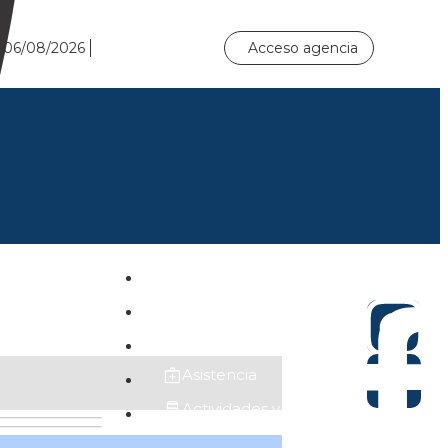
0
06/08/2026
Acceso agencia
Hoteles
Circuitos
Sugeridos
Asistencia
Actividades y Traslados