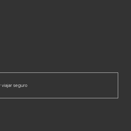
 viajar seguro