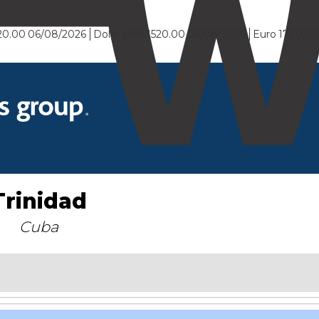
20.00
06/08/2026
Dolar BSP
1520.00
06/08/2026
Euro
1770.0
Trinidad
Cuba