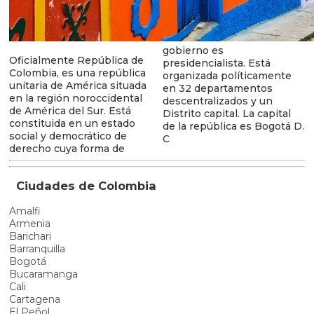
gobierno es
Oficialmente República de
presidencialista. Está
Colombia, es una república
organizada políticamente
unitaria de América situada
en 32 departamentos
en la región noroccidental
descentralizados y un
de América del Sur. Está
Distrito capital. La capital
constituida en un estado
de la república es Bogotá D.
social y democrático de
C
derecho cuya forma de
Ciudades de Colombia
Amalfi
Armenia
Barichari
Barranquilla
Bogotá
Bucaramanga
Cali
Cartagena
El Peñol